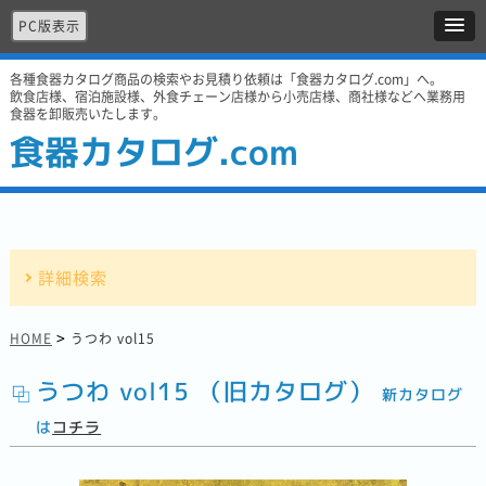
PC版表示
各種食器カタログ商品の検索やお見積り依頼は「食器カタログ.com」へ。
飲食店様、宿泊施設様、外食チェーン店様から小売店様、商社様などへ業務用
食器を卸販売いたします。
食器カタログ.com
詳細検索
>
HOME
うつわ vol15
うつわ vol15 （旧カタログ）
新カタログ
は
コチラ