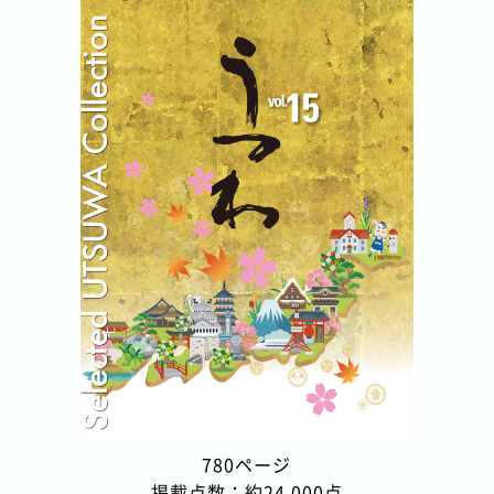
780ページ
掲載点数：約24,000点