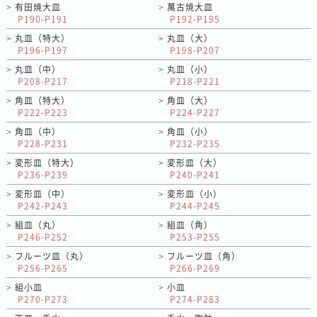
有田焼大皿
萬古焼大皿
>
>
P190-P191
P192-P195
丸皿（特大）
丸皿（大）
>
>
P196-P197
P198-P207
丸皿（中）
丸皿（小）
>
>
P208-P217
P218-P221
角皿（特大）
角皿（大）
>
>
P222-P223
P224-P227
角皿（中）
角皿（小）
>
>
P228-P231
P232-P235
変形皿（特大）
変形皿（大）
>
>
P236-P239
P240-P241
変形皿（中）
変形皿（小）
>
>
P242-P243
P244-P245
組皿（丸）
組皿（角）
>
>
P246-P252
P253-P255
フルーツ皿（丸）
フルーツ皿（角）
>
>
P256-P265
P266-P269
組小皿
小皿
>
>
P270-P273
P274-P283