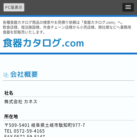
PC版表示
各種食器カタログ商品の検索やお見積り依頼は「食器カタログ.com」へ。
飲食店様、宿泊施設様、外食チェーン店様から小売店様、商社様などへ業務用
食器を卸販売いたします。
食器カタログ.com
会社概要
社名
株式会社 カネス
所在地
〒509-5401 岐阜県土岐市駄知町977-7
TEL 0572-59-4165
FAX 0572-59-5147