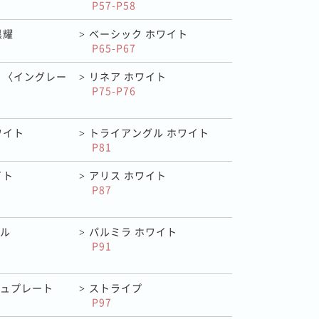
P57-P58
黒耀
ベーシック ホワイト
>
P65-P67
 〈イングレー
リネア ホワイト
>
P75-P76
ワイト
トライアングル ホワイト
>
P81
イト
アリス ホワイト
>
P87
ル
パルミラ ホワイト
>
P91
ュプレート
ストライプ
>
P97