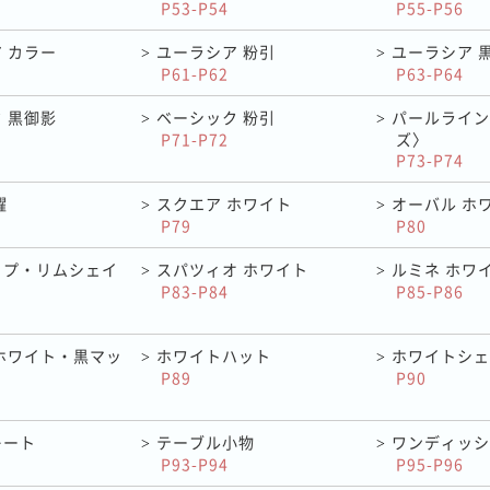
P53-P54
P55-P56
 カラー
ユーラシア 粉引
ユーラシア 
>
>
P61-P62
P63-P64
 黒御影
ベーシック 粉引
パールライン
>
>
P71-P72
ズ〉
P73-P74
耀
スクエア ホワイト
オーバル ホ
>
>
P79
P80
イプ・リムシェイ
スパツィオ ホワイト
ルミネ ホワ
>
>
P83-P84
P85-P86
ホワイト・黒マッ
ホワイトハット
ホワイトシェ
>
>
P89
P90
レート
テーブル小物
ワンディッシ
>
>
P93-P94
P95-P96