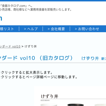
食器カタログ.com」へ。
小売店様、商社様などへ業務用食器を卸販売いたします。
m
積リスト
ヘルプ
会社概要
お問い合わせ
>
ダード vol10
けずり丼
ダード vol10 （旧カタログ）
けずり丼
新
をクリックすると拡大表示します。
をクリックするとページ詳細ページに移動します。