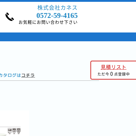
株式会社カネス
0572-59-4165
お気軽にお問い合わせ下さい
見積リスト
0
ただ今
点登録中
カタログは
コチラ