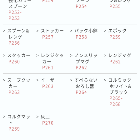
スプーン
P254
P255
P252-
P253
スプーン&
ストッカー
パック小鉢
エポック
>
>
>
>
レンゲ
P257
P258
P259
P256
スタッカー
レンジクッ
ノンスリッ
レンジマグ
>
>
>
>
P260
カー
プマグ
P262
P261
P262
スープクッ
イーザー
すべらない
コルミック
>
>
>
>
カー
P263
おろし器
ホワイト&
P263
P264
ブラック
P265-
P268
コルクマッ
灰皿
>
>
ト
P270
P269