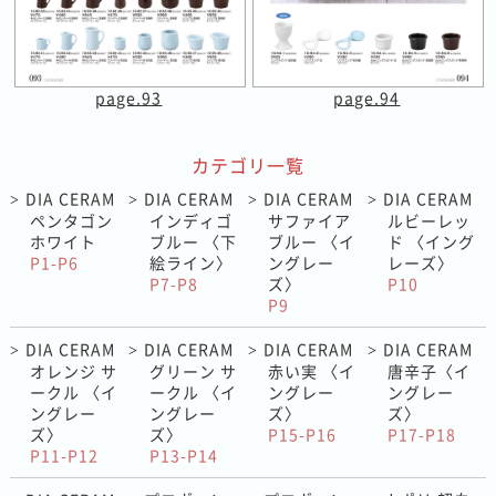
page.93
page.94
カテゴリ一覧
DIA CERAM
DIA CERAM
DIA CERAM
DIA CERAM
>
>
>
>
ペンタゴン
インディゴ
サファイア
ルビーレッ
ホワイト
ブルー 〈下
ブルー 〈イ
ド 〈イング
P1-P6
絵ライン〉
ングレー
レーズ〉
P7-P8
ズ〉
P10
P9
DIA CERAM
DIA CERAM
DIA CERAM
DIA CERAM
>
>
>
>
オレンジ サ
グリーン サ
赤い実 〈イ
唐辛子〈イ
ークル 〈イ
ークル 〈イ
ングレー
ングレー
ングレー
ングレー
ズ〉
ズ〉
ズ〉
ズ〉
P15-P16
P17-P18
P11-P12
P13-P14