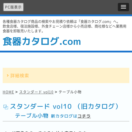
PC版表示
各種食器カタログ商品の検索やお見積り依頼は「食器カタログ.com」へ。
飲食店様、宿泊施設様、外食チェーン店様から小売店様、商社様などへ業務用
食器を卸販売いたします。
食器カタログ.com
詳細検索
>
>
HOME
スタンダード vol10
テーブル小物
スタンダード vol10 （旧カタログ）
テーブル小物
新カタログは
コチラ