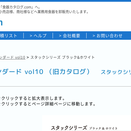
食器カタログ.com」へ。
小売店様、商社様などへ業務用食器を卸販売いたします。
m
積リスト
ヘルプ
会社概要
お問い合わせ
>
ダード vol10
スタックシリーズ ブラック&ホワイト
ダード vol10 （旧カタログ）
スタックシ
をクリックすると拡大表示します。
をクリックするとページ詳細ページに移動します。