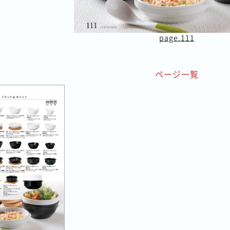
page.111
ページ一覧