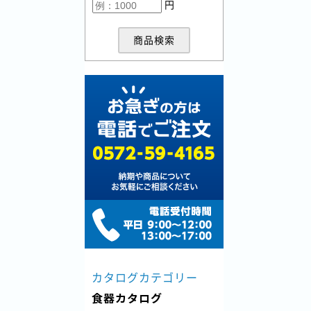
円
商品検索
カタログカテゴリー
食器カタログ