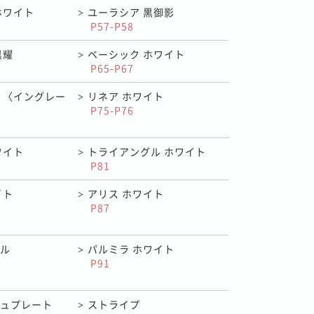
ホワイト
ユーラシア 黒御影
>
P57-P58
黒耀
ベーシック ホワイト
>
P65-P67
 〈イングレー
リネア ホワイト
>
P75-P76
ワイト
トライアングル ホワイト
>
P81
イト
アリス ホワイト
>
P87
ル
パルミラ ホワイト
>
P91
ュプレート
ストライプ
>