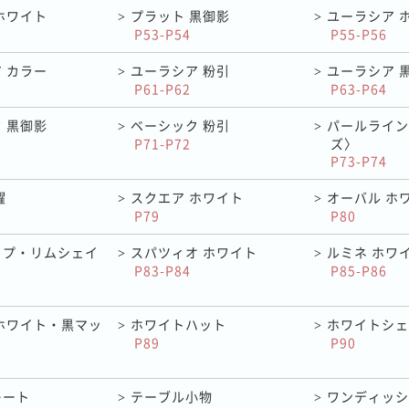
ホワイト
プラット 黒御影
ユーラシア 
>
>
P53-P54
P55-P56
 カラー
ユーラシア 粉引
ユーラシア 
>
>
P61-P62
P63-P64
 黒御影
ベーシック 粉引
パールライン
>
>
P71-P72
ズ〉
P73-P74
耀
スクエア ホワイト
オーバル ホ
>
>
P79
P80
イプ・リムシェイ
スパツィオ ホワイト
ルミネ ホワ
>
>
P83-P84
P85-P86
ホワイト・黒マッ
ホワイトハット
ホワイトシェ
>
>
P89
P90
レート
テーブル小物
ワンディッシ
>
>