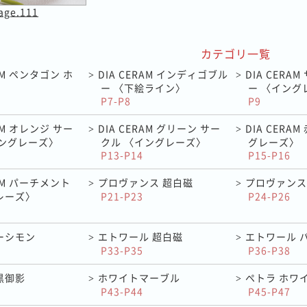
age.111
カテゴリ一覧
RAM ペンタゴン ホ
DIA CERAM インディゴブル
DIA CERA
>
>
ー 〈下絵ライン〉
ー 〈イング
P7-P8
P9
RAM オレンジ サー
DIA CERAM グリーン サー
DIA CERA
>
>
イングレーズ〉
クル 〈イングレーズ〉
グレーズ〉
P13-P14
P15-P16
RAM パーチメント
プロヴァンス 超白磁
プロヴァンス
>
>
レーズ〉
P21-P23
P24-P26
ーシモン
エトワール 超白磁
エトワール 
>
>
P33-P35
P36-P38
黒御影
ホワイトマーブル
ペトラ ホワ
>
>
P43-P44
P45-P47