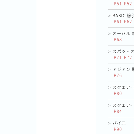
P51-P52
BASIC 粉
>
P61-P62
オーバル 
>
P68
スパツィオ
>
P71-P72
アジアン 
>
P76
スクエア-
>
P80
スクエア-
>
P84
パイ皿
>
P90