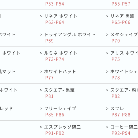
P53-P54
P55-P57
引
リネア ホワイト
リネア 黒耀
>
>
P63-P64
P65-P66
ホワイト
トライアングル ホワイト
メタシェイプ
>
>
P69
P70
 ホワイト
ルミネ ホワイト
アリス ホワ
>
>
P73-P74
P75
黒マット
ホワイトハット
ホワイトシェ
>
>
P77
P78
 ホワイト
スクエア- 黒耀
スクエア- 粉
>
>
P81
P82
 レッド
フリーシェイプ
スフレ
>
>
P85-P86
P87-P88
エスプレッソ碗皿
コーヒー碗皿
>
>
P91-P92
P92-P94