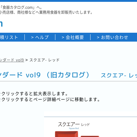
食器カタログ.com」へ。
小売店様、商社様などへ業務用食器を卸販売いたします。
m
積リスト
ヘルプ
会社概要
お問い合わせ
>
ダード vol9
スクエア- レッド
ダード vol9 （旧カタログ）
スクエア- レ
をクリックすると拡大表示します。
をクリックするとページ詳細ページに移動します。