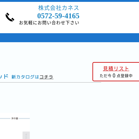
株式会社カネス
0572-59-4165
お気軽にお問い合わせ下さい
見積リスト
0
ッド
ただ今
点登録中
新カタログは
コチラ