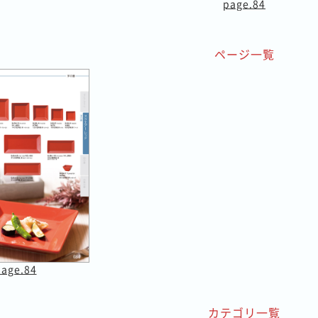
page.84
ページ一覧
page.84
カテゴリ一覧