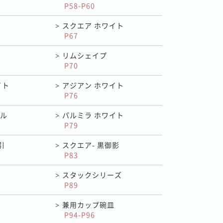
P58-P60
スクエア ホワイト
>
P67
リムシェイプ
>
P70
イト
アジアン ホワイト
>
P76
ル
パルミラ ホワイト
>
P79
引
スクエア- 黒御影
>
P83
スタックシリーズ
>
P89
兼用カップ碗皿
>
P94-P96