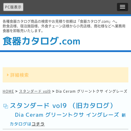
PC版表示
各種食器カタログ商品の検索やお見積り依頼は「食器カタログ.com」へ。
飲食店様、宿泊施設様、外食チェーン店様から小売店様、商社様などへ業務用
食器を卸販売いたします。
食器カタログ.com
詳細検索
>
>
HOME
スタンダード vol9
Dia Ceram グリーントクサ イングレーズ
スタンダード vol9 （旧カタログ）
Dia Ceram グリーントクサ イングレーズ
新
カタログは
コチラ