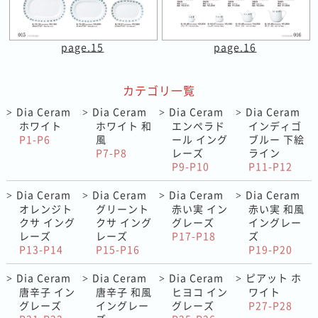
page.15
page.16
カテゴリ一覧
Dia Ceram
Dia Ceram
Dia Ceram
Dia Ceram
>
>
>
>
ホワイト
ホワイト 和
エンペラド
インディゴ
P1-P6
風
ール イング
ブルー 下絵
P7-P8
レーズ
ライン
P9-P10
P11-P12
Dia Ceram
Dia Ceram
Dia Ceram
Dia Ceram
>
>
>
>
オレンジト
グリーント
赤い実 イン
赤い実 和風
クサ イング
クサ イング
グレーズ
イングレー
レーズ
レーズ
P17-P18
ズ
P13-P14
P15-P16
P19-P20
Dia Ceram
Dia Ceram
Dia Ceram
ピアット ホ
>
>
>
>
唐辛子 イン
唐辛子 和風
ヒヨコ イン
ワイト
グレーズ
イングレー
グレーズ
P27-P28