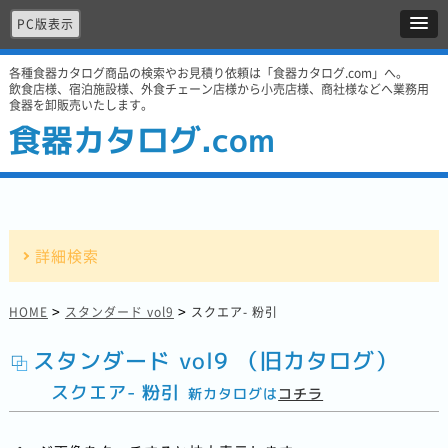
PC版表示
各種食器カタログ商品の検索やお見積り依頼は「食器カタログ.com」へ。
飲食店様、宿泊施設様、外食チェーン店様から小売店様、商社様などへ業務用
食器を卸販売いたします。
食器カタログ.com
詳細検索
>
>
HOME
スタンダード vol9
スクエア- 粉引
スタンダード vol9 （旧カタログ）
スクエア- 粉引
新カタログは
コチラ